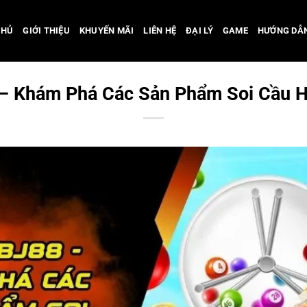
CHỦ
GIỚI THIỆU
KHUYẾN MÃI
LIÊN HỆ
ĐẠI LÝ
GAME
HƯỚNG DẪ
– Khám Phá Các Sản Phẩm Soi Cầu 