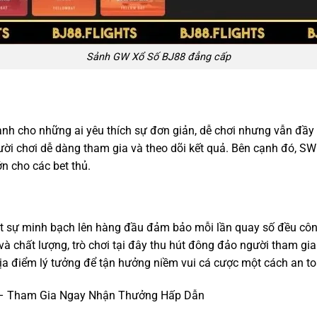
Sảnh GW Xổ Số BJ88 đẳng cấp
h cho những ai yêu thích sự đơn giản, dễ chơi nhưng vẫn đầy t
gười chơi dễ dàng tham gia và theo dõi kết quả. Bên cạnh đó, SW 
n cho các bet thủ.
t sự minh bạch lên hàng đầu đảm bảo mỗi lần quay số đều côn
 và chất lượng, trò chơi tại đây thu hút đông đảo người tham gi
ịa điểm lý tưởng để tận hưởng niềm vui cá cược một cách an to
 Tham Gia Ngay Nhận Thưởng Hấp Dẫn