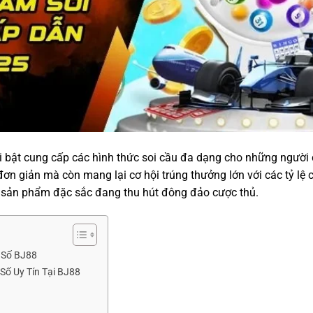
 bật cung cấp các hình thức soi cầu đa dạng cho những người c
đơn giản mà còn mang lại cơ hội trúng thưởng lớn với các tỷ lệ 
c sản phẩm đặc sắc đang thu hút đông đảo cược thủ.
 Số BJ88
Số Uy Tín Tại BJ88