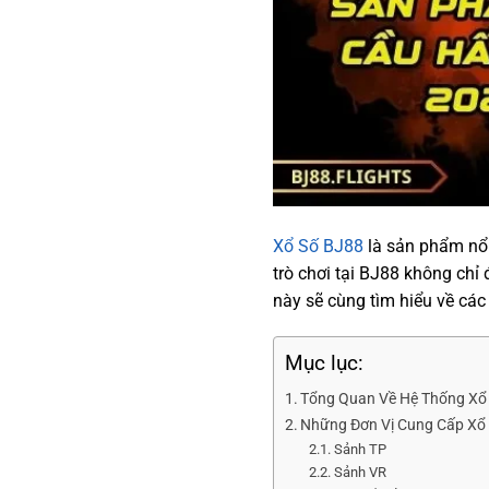
Xổ Số BJ88
là sản phẩm nổi
trò chơi tại BJ88 không chỉ 
này sẽ cùng tìm hiểu về cá
Mục lục:
Tổng Quan Về Hệ Thống Xổ
Những Đơn Vị Cung Cấp Xổ 
Sảnh TP
Sảnh VR