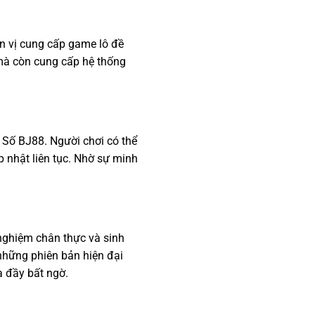
n vị cung cấp game lô đề
mà còn cung cấp hệ thống
Số BJ88. Người chơi có thể
p nhật liên tục. Nhờ sự minh
 nghiệm chân thực và sinh
những phiên bản hiện đại
à đầy bất ngờ.