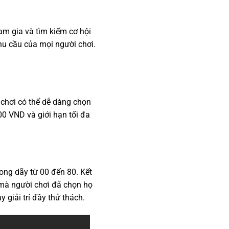
am gia và tìm kiếm cơ hội
hu cầu của mọi người chơi.
chơi có thể dễ dàng chọn
00 VND và giới hạn tối đa
ong dãy từ 00 đến 80. Kết
 mà người chơi đã chọn họ
 giải trí đầy thử thách.