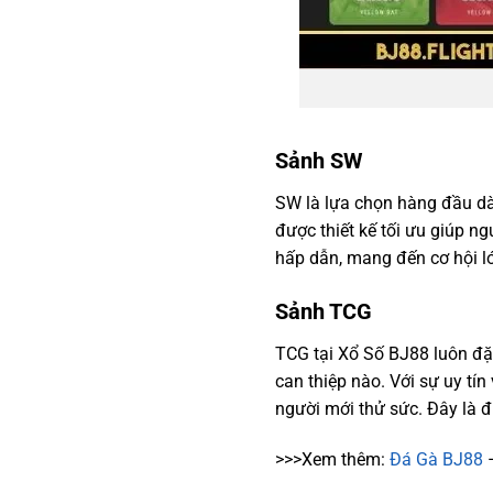
Sảnh SW
SW là lựa chọn hàng đầu dàn
được thiết kế tối ưu giúp n
hấp dẫn, mang đến cơ hội lớ
Sảnh TCG
TCG tại Xổ Số BJ88 luôn đặ
can thiệp nào. Với sự uy tín
người mới thử sức. Đây là đ
>>>Xem thêm:
Đá Gà BJ88
–