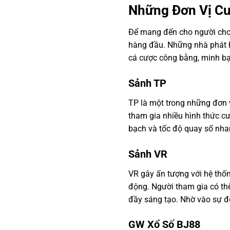
Những Đơn Vị Cu
Để mang đến cho người chơi 
hàng đầu. Những nhà phát 
cá cược công bằng, minh bạc
Sảnh TP
TP là một trong những đơn 
tham gia nhiều hình thức cượ
bạch và tốc độ quay số nha
Sảnh VR
VR gây ấn tượng với hệ thốn
động. Người tham gia có thể
đầy sáng tạo. Nhờ vào sự đổ
GW Xổ Số BJ88