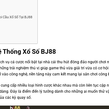
i Cầu Xổ Số Tại BJ88
ệ Thống Xổ Số BJ88
ch vụ cá cược nổi bật tại nhà cái thu hút đông đảo người chơi 
ng trải nghiệm thú vị giúp game thủ vừa giải trí vừa có cơ hộ
vào công nghệ, nền tảng này cam kết mang lại sân chơi công bằ
cung cấp nhiều loại hình cược khác nhau mà còn liên tục cập 
ễ dàng. Đây là điểm đến lý tưởng dành cho những ai muốn thử 
ủa các kỳ quay số.