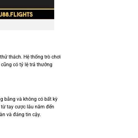
hử thách. Hệ thống trò chơi
cũng có tỷ lệ trả thưởng
g bằng và không có bất kỳ
a từ tay cược lâu năm đến
àn và đáng tin cậy.