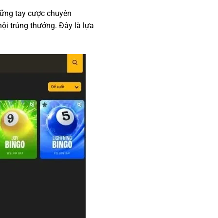
hững tay cược chuyên
ội trúng thưởng. Đây là lựa