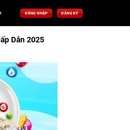
N
ĐĂNG NHẬP
ĐĂNG KÝ
Hấp Dẫn 2025