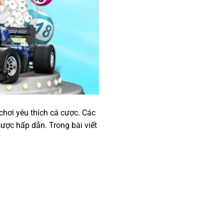
hơi yêu thích cá cược. Các
cược hấp dẫn. Trong bài viết