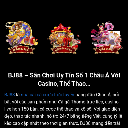
BJ88 – Sân Chơi Uy Tín Số 1 Châu Á Với
Casino, Thể Thao…
BJ88
là
nhà cái cá cược trực tuyến
hàng đầu Châu Á, nổi
bật với các sản phẩm như đá gà Thomo trực tiếp, casino
live hơn 150 bàn, cá cược thể thao và xổ số. Với giao diện
đẹp, thao tác nhanh, hỗ trợ 24/7 bằng tiếng Việt, cùng tỷ lệ
kèo cao cập nhật theo thời gian thực, BJ88 mang đến trải