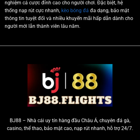
nghiệm cá cược đỉnh cao cho người chơi. Đặc biệt, hệ
thống nạp rút cực nhanh,
kèo bóng đá
đa dạng, bảo mật
thông tin tuyệt đối và nhiều khuyến mãi hấp dẫn dành cho
người mới lẫn thành viên lâu năm.
BJ88 – Nhà cái uy tín hàng đầu Châu Á, chuyên đá gà,
casino, thể thao, bảo mật cao, nạp rút nhanh, hỗ trợ 24/7.