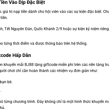
iền Vào Dịp Đặc Biệt
giá trị nạp tiền dành cho hội viên vào các sự kiện đặc biệt. C
tiền.
inh, Tết Nguyên Đán, Quốc Khánh 2/9 hoặc sự kiện kỷ niệm riên
eo từng thời điểm và được thông báo trên hệ thống.
tcode Hấp Dẫn
ện khuyến mãi BJ88 tặng giftcode miễn phí trên các nền tảng tr
ười chơi chỉ cần hoàn thành các nhiệm vụ đơn giản như:
 bạn bè.
.
y mô từng chương trình. Đây không chỉ là một hình thức khuyến 
hủ.