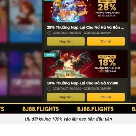
Ưu đãi khủng 100% vào lần nạp tiền đầu tiên