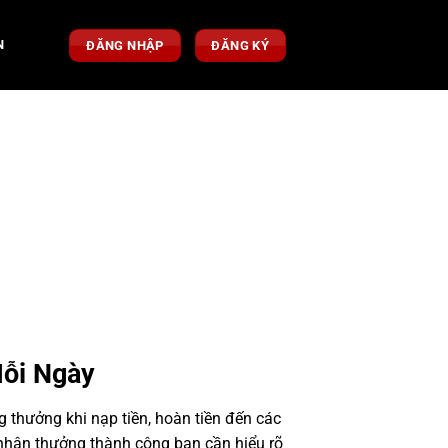
N
ĐĂNG NHẬP
ĐĂNG KÝ
ỗi Ngày
g thưởng khi nạp tiền, hoàn tiền đến các
ể nhận thưởng thành công bạn cần hiểu rõ