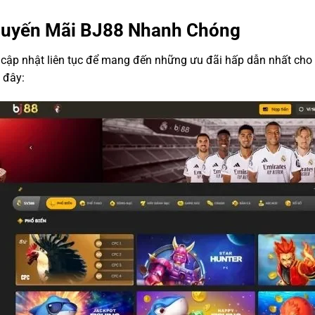
huyến Mãi BJ88 Nhanh Chóng
cập nhật liên tục để mang đến những ưu đãi hấp dẫn nhất cho
 đây: