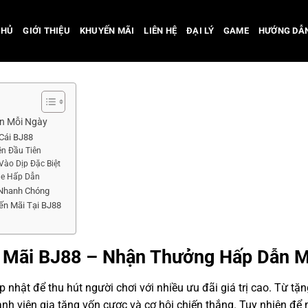
CHỦ
GIỚI THIỆU
KHUYẾN MÃI
LIÊN HỆ
ĐẠI LÝ
GAME
HƯỚNG DẪ
n Mỗi Ngày
Cái BJ88
n Đầu Tiên
ào Dịp Đặc Biệt
de Hấp Dẫn
 Nhanh Chóng
ến Mãi Tại BJ88
 Mãi BJ88 – Nhận Thưởng Hấp Dẫn M
hật để thu hút người chơi với nhiều ưu đãi giá trị cao. Từ tặn
thành viên gia tăng vốn cược và cơ hội chiến thắng. Tuy nhiên đ