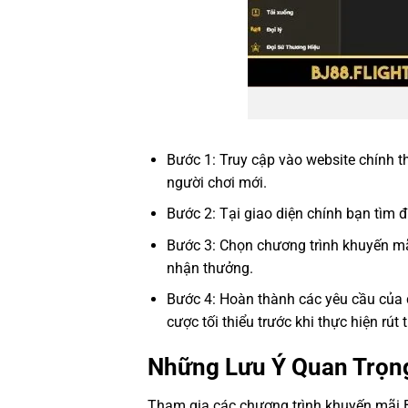
Bước 1: Truy cập vào website chính 
người chơi mới.
Bước 2: Tại giao diện chính bạn tìm 
Bước 3: Chọn chương trình khuyến mã
nhận thưởng.
Bước 4: Hoàn thành các yêu cầu của 
cược tối thiểu trước khi thực hiện rút
Những Lưu Ý Quan Trọng
Tham gia các chương trình khuyến mãi B