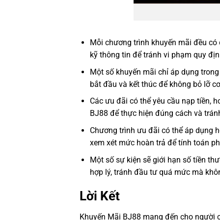
Mỗi chương trình khuyến mãi đều có q
kỹ thông tin để tránh vi phạm quy địn
Một số khuyến mãi chỉ áp dụng trong 
bắt đầu và kết thúc để không bỏ lỡ c
Các ưu đãi có thể yêu cầu nạp tiền, 
BJ88 để thực hiện đúng cách và trán
Chương trình ưu đãi có thể áp dụng ho
xem xét mức hoàn trả để tính toán ph
Một số sự kiện sẽ giới hạn số tiền t
hợp lý, tránh đầu tư quá mức mà khô
Lời Kết
Khuyến Mãi BJ88 mang đến cho người ch