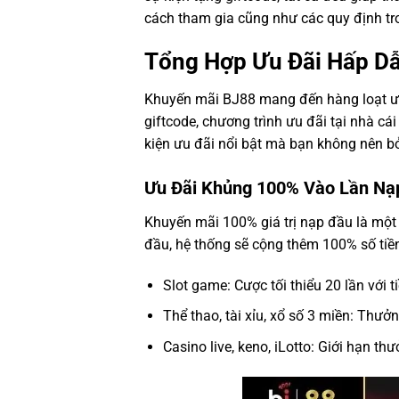
cách tham gia cũng như các quy định tr
Tổng Hợp Ưu Đãi Hấp Dẫ
Khuyến mãi BJ88 mang đến hàng loạt ưu
giftcode, chương trình ưu đãi tại nhà c
kiện ưu đãi nổi bật mà bạn không nên bỏ
Ưu Đãi Khủng 100% Vào Lần Nạp
Khuyến mãi 100% giá trị nạp đầu là một 
đầu, hệ thống sẽ cộng thêm 100% số tiề
Slot game: Cược tối thiểu 20 lần với t
Thể thao, tài xỉu, xổ số 3 miền: Thưở
Casino live, keno, iLotto: Giới hạn th